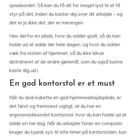
spisebordet. Så kan du få alt for meget lyst til at få
styr på det, inden du kaster dig over dit arbejde – og
det er jo ikke det, der er meningen.
Hav derfor en plads, hvor du sidder godt, så du kan
holde ud at sidde der hele dagen, og hvor du sidder
væk fra resten af hjemmet, så du ikke bliver
distraheret af de andre gøremål, som du også kunne
kaste dig ud i.
En god kontorstol er et must
Når du skal indrette en god hjemmearbejdsplads, er
det først og fremmest vigtigt, at du har en
ergonomiskkorrekt kontorstol, hvor du kan holde ud at
sidde en hel dag. Når du arbejder foran en computer,
bruger du typisk syv til otte timer på kontorstolen, kun