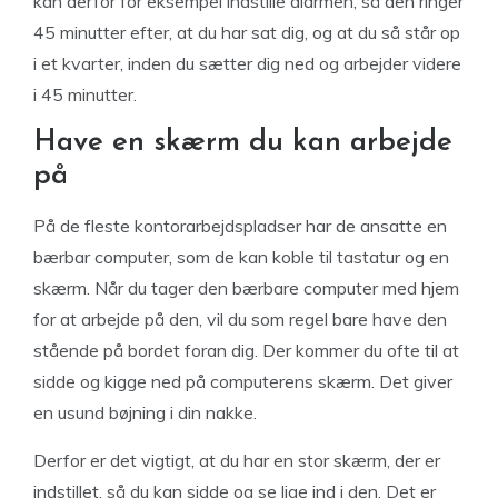
kan derfor for eksempel indstille alarmen, så den ringer
45 minutter efter, at du har sat dig, og at du så står op
i et kvarter, inden du sætter dig ned og arbejder videre
i 45 minutter.
Have en skærm du kan arbejde
på
På de fleste kontorarbejdspladser har de ansatte en
bærbar computer, som de kan koble til tastatur og en
skærm. Når du tager den bærbare computer med hjem
for at arbejde på den, vil du som regel bare have den
stående på bordet foran dig. Der kommer du ofte til at
sidde og kigge ned på computerens skærm. Det giver
en usund bøjning i din nakke.
Derfor er det vigtigt, at du har en stor skærm, der er
indstillet, så du kan sidde og se lige ind i den. Det er