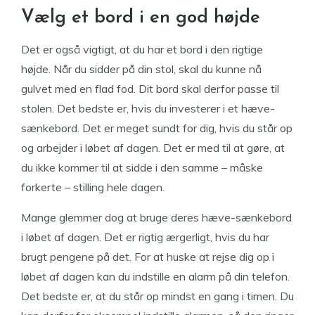
Vælg et bord i en god højde
Det er også vigtigt, at du har et bord i den rigtige
højde. Når du sidder på din stol, skal du kunne nå
gulvet med en flad fod. Dit bord skal derfor passe til
stolen. Det bedste er, hvis du investerer i et hæve-
sænkebord. Det er meget sundt for dig, hvis du står op
og arbejder i løbet af dagen. Det er med til at gøre, at
du ikke kommer til at sidde i den samme – måske
forkerte – stilling hele dagen.
Mange glemmer dog at bruge deres hæve-sænkebord
i løbet af dagen. Det er rigtig ærgerligt, hvis du har
brugt pengene på det. For at huske at rejse dig op i
løbet af dagen kan du indstille en alarm på din telefon.
Det bedste er, at du står op mindst en gang i timen. Du