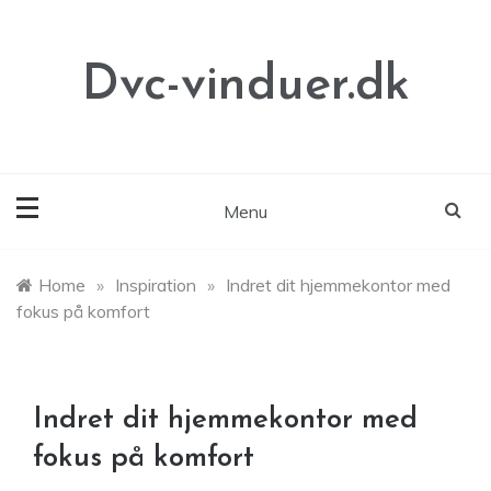
Skip
to
content
Dvc-vinduer.dk
Menu
Home
»
Inspiration
»
Indret dit hjemmekontor med
fokus på komfort
Indret dit hjemmekontor med
fokus på komfort