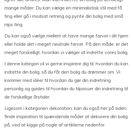
mange måder. Du kan vælge en minimalistisk stil med få
ting eller gå i modsat retning og pynte din bolig med små
nips ting.
Du kan også vælge mellem at have mange farver i dit hjem
eller holde det i meget neutrale farver. På den måde, er det
meget forskelligt, hvordan vi vælger at indrette vores bolig.
I denne kategori vil vi gerne inspirere dig til, hvordan du kan
indrette din bolig, så du får den bolig du drømmer om. Vi
kommer med idéer til hvordan du gør din indretning
personlig og guides til hvordan du tilpasser din indretning til
de forskellige årstider.
Ligesom i kategorien
dekoration
, kan du også her på siden
finde inspiration til spændende måder at dekorere din bolig
på, ved at kigge på nogle af artiklerne nedenfor.