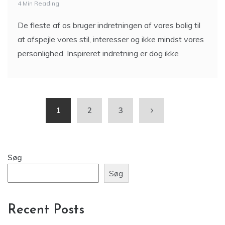
4 Min Reading
De fleste af os bruger indretningen af vores bolig til
at afspejle vores stil, interesser og ikke mindst vores
personlighed. Inspireret indretning er dog ikke
1
2
3
Søg
Søg
Recent Posts