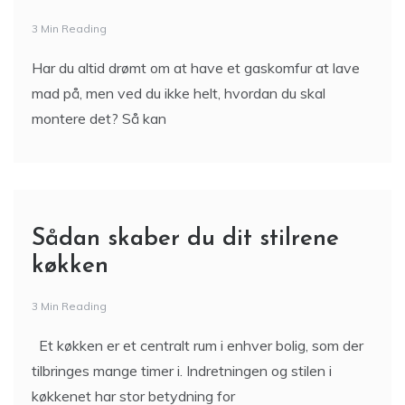
3 Min Reading
Har du altid drømt om at have et gaskomfur at lave
mad på, men ved du ikke helt, hvordan du skal
montere det? Så kan
Sådan skaber du dit stilrene
køkken
3 Min Reading
Et køkken er et centralt rum i enhver bolig, som der
tilbringes mange timer i. Indretningen og stilen i
køkkenet har stor betydning for