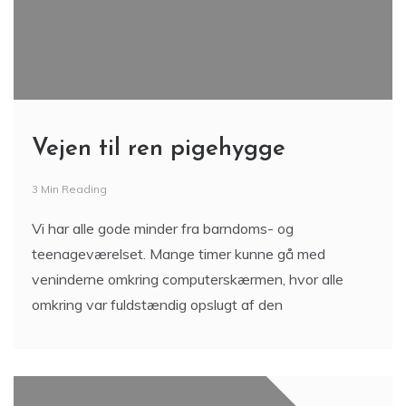
Vejen til ren pigehygge
3 Min Reading
Vi har alle gode minder fra barndoms- og
teenageværelset. Mange timer kunne gå med
veninderne omkring computerskærmen, hvor alle
omkring var fuldstændig opslugt af den