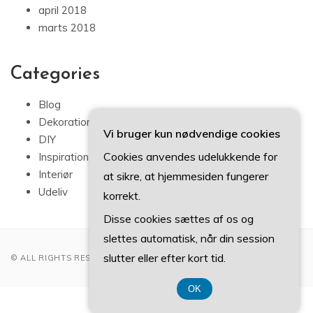
april 2018
marts 2018
Categories
Blog
Dekoration
Vi bruger kun nødvendige cookies
DIY
Cookies anvendes udelukkende for
Inspiration
Interiør
at sikre, at hjemmesiden fungerer
Udeliv
korrekt.
Disse cookies sættes af os og
slettes automatisk, når din session
slutter eller efter kort tid.
© ALL RIGHTS RESERVED 2022
OK
CVR 37 40 77 39