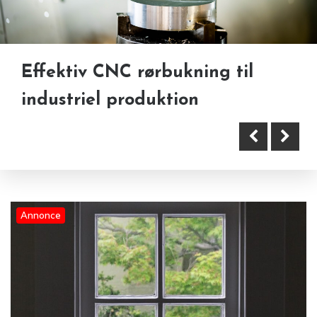
Effektiv CNC rørbukning til
industriel produktion
Sådan kan køberrådgivning
gøre boligkøbet mere
overskueligt
Annonce