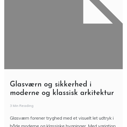
Glasværn og sikkerhed i
moderne og klassisk arkitektur
3 Min Reading
Glasværn forener tryghed med et visuelt let udtryk i
både moderne og klassiske bygninger. Med variation