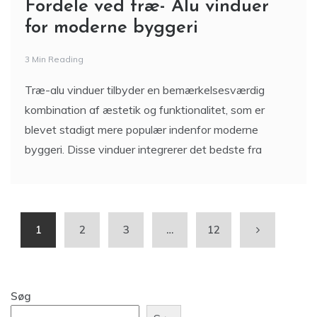
Fordele ved træ- Alu vinduer
for moderne byggeri
3 Min Reading
Træ-alu vinduer tilbyder en bemærkelsesværdig
kombination af æstetik og funktionalitet, som er
blevet stadigt mere populær indenfor moderne
byggeri. Disse vinduer integrerer det bedste fra
1
2
3
…
12
Søg