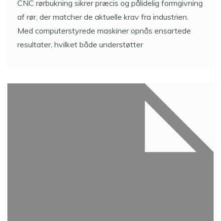
CNC rørbukning sikrer præcis og pålidelig formgivning
af rør, der matcher de aktuelle krav fra industrien.
Med computerstyrede maskiner opnås ensartede
resultater, hvilket både understøtter