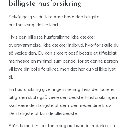
billigste husforsikring
Selvfølgelig vil du ikke bare have den billigste
husforsikring, det er klart.
Hvis den billigste husforsikring ikke dækker
oversvømmelse, ikke dækker indbrud, hvorfor skulle du
så vælge den. Du kan sikkert også betale et tilfældigt
menneske en minimal sum penge, for at denne person
vil love din bolig forsikret, men det har du vel ikke lyst
til.
En husforsikring giver ingen mening, hvis den bare er
billig, den skal også være den bedste. Husforsikringen
skal være den billigste af dem, der møder dine krav.
Den billigste af kun de allerbedste.
Står du med en husforsikring nu, hvor du er dækket for