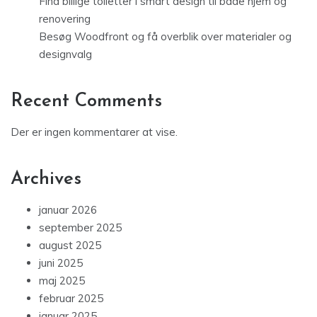
Find billige toiletter i smart design til både hjem og
renovering
Besøg Woodfront og få overblik over materialer og
designvalg
Recent Comments
Der er ingen kommentarer at vise.
Archives
januar 2026
september 2025
august 2025
juni 2025
maj 2025
februar 2025
januar 2025