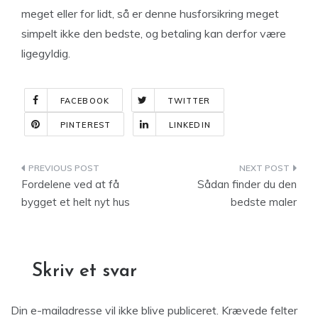
meget eller for lidt, så er denne husforsikring meget
simpelt ikke den bedste, og betaling kan derfor være
ligegyldig.
FACEBOOK
TWITTER
PINTEREST
LINKEDIN
Indlægsnavigation
Fordelene ved at få
Sådan finder du den
bygget et helt nyt hus
bedste maler
Skriv et svar
Din e-mailadresse vil ikke blive publiceret.
Krævede felter