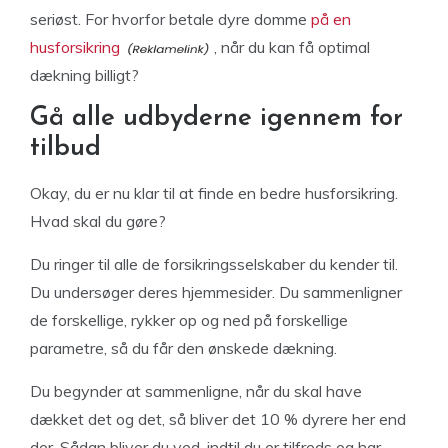
seriøst. For hvorfor betale dyre domme
på en
husforsikring
, når du kan få optimal
dækning billigt?
Gå alle udbyderne igennem for
tilbud
Okay, du er nu klar til at finde en bedre husforsikring.
Hvad skal du gøre?
Du ringer til alle de forsikringsselskaber du kender til.
Du undersøger deres hjemmesider. Du sammenligner
de forskellige, rykker op og ned på forskellige
parametre, så du får den ønskede dækning.
Du begynder at sammenligne, når du skal have
dækket det og det, så bliver det 10 % dyrere her end
der. Sådan bliver du ved, indtil du er tilfreds og har