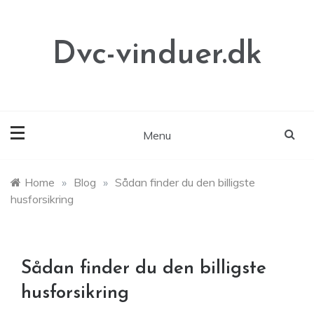
Skip
to
content
Dvc-vinduer.dk
Menu
Home
»
Blog
»
Sådan finder du den billigste
husforsikring
Sådan finder du den billigste
husforsikring