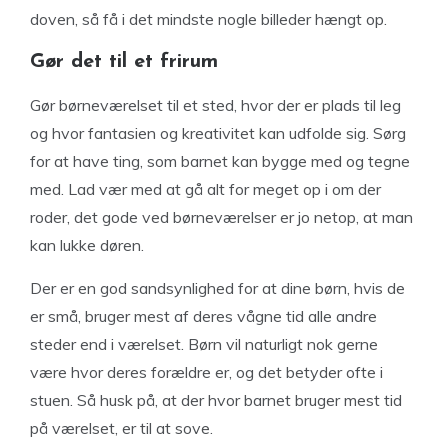
doven, så få i det mindste nogle billeder hængt op.
Gør det til et frirum
Gør børneværelset til et sted, hvor der er plads til leg
og hvor fantasien og kreativitet kan udfolde sig. Sørg
for at have ting, som barnet kan bygge med og tegne
med. Lad vær med at gå alt for meget op i om der
roder, det gode ved børneværelser er jo netop, at man
kan lukke døren.
Der er en god sandsynlighed for at dine børn, hvis de
er små, bruger mest af deres vågne tid alle andre
steder end i værelset. Børn vil naturligt nok gerne
være hvor deres forældre er, og det betyder ofte i
stuen. Så husk på, at der hvor barnet bruger mest tid
på værelset, er til at sove.