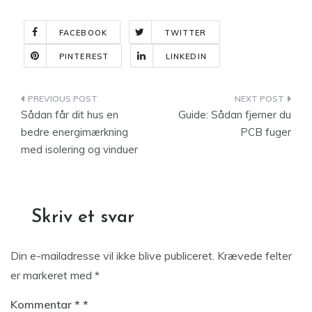
FACEBOOK
TWITTER
PINTEREST
LINKEDIN
Indlægsnavigation
Sådan får dit hus en
Guide: Sådan fjerner du
bedre energimærkning
PCB fuger
med isolering og vinduer
Skriv et svar
Din e-mailadresse vil ikke blive publiceret.
Krævede felter
er markeret med
*
Kommentar
*