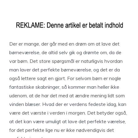
Der er mange, der går med en drøm om at lave det
børneværelse, de altid selv gik og drømte om, da de
var børn. Det store spørgsmål er naturligvis hvordan
man laver det perfekte børneværelse, og det er da
også lettere sagt en gjort. For selvom børn er nogle
fantastiske skabninger, så kommer man heller ikke
udenom, at de har det med at ændre mening lidt som
vinden blæser. Hvad der er verdens fedeste idag, kan
være det værste i verden i morgen. Det betyder også,
at det kan være umuligt at lave det perfekte værelse,
for det perfekte lige nu er ikke nødvendigvis det