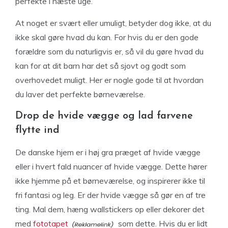
perfekte i næste uge.
At noget er svært eller umuligt, betyder dog ikke, at du
ikke skal gøre hvad du kan. For hvis du er den gode
forældre som du naturligvis er, så vil du gøre hvad du
kan for at dit barn har det så sjovt og godt som
overhovedet muligt. Her er nogle gode til at hvordan
du laver det perfekte børneværelse.
Drop de hvide vægge og lad farvene
flytte ind
De danske hjem er i høj gra præget af hvide vægge
eller i hvert fald nuancer af hvide vægge. Dette hører
ikke hjemme på et børneværelse, og inspirerer ikke til
fri fantasi og leg. Er der hvide vægge så gør en af tre
ting. Mal dem, hæng wallstickers op eller dekorer det
med
fototapet
som dette. Hvis du er lidt