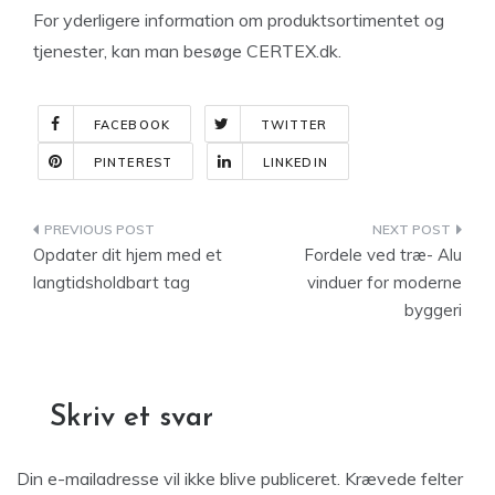
For yderligere information om produktsortimentet og
tjenester, kan man besøge CERTEX.dk.
FACEBOOK
TWITTER
PINTEREST
LINKEDIN
Indlægsnavigation
Opdater dit hjem med et
Fordele ved træ- Alu
langtidsholdbart tag
vinduer for moderne
byggeri
Skriv et svar
Din e-mailadresse vil ikke blive publiceret.
Krævede felter