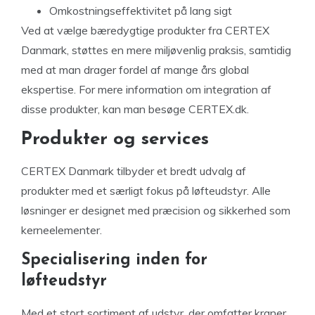
Omkostningseffektivitet på lang sigt
Ved at vælge bæredygtige produkter fra CERTEX
Danmark, støttes en mere miljøvenlig praksis, samtidig
med at man drager fordel af mange års global
ekspertise. For mere information om integration af
disse produkter, kan man besøge CERTEX.dk.
Produkter og services
CERTEX Danmark tilbyder et bredt udvalg af
produkter med et særligt fokus på løfteudstyr. Alle
løsninger er designet med præcision og sikkerhed som
kerneelementer.
Specialisering inden for
løfteudstyr
Med et stort sortiment af udstyr, der omfatter kraner,