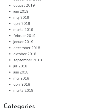
august 2019
juni 2019
maj 2019
april 2019
marts 2019
februar 2019
januar 2019
december 2018
oktober 2018
september 2018
juli 2018
juni 2018
maj 2018
april 2018
marts 2018
Categories