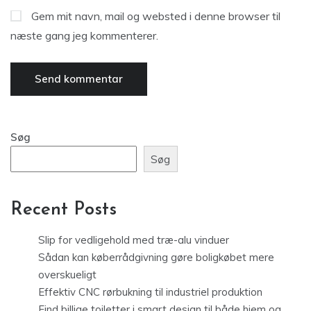
Gem mit navn, mail og websted i denne browser til
næste gang jeg kommenterer.
Søg
Søg
Recent Posts
Slip for vedligehold med træ-alu vinduer
Sådan kan køberrådgivning gøre boligkøbet mere
overskueligt
Effektiv CNC rørbukning til industriel produktion
Find billige toiletter i smart design til både hjem og