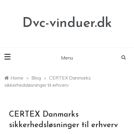
Skip
to
content
Dvc-vinduer.dk
Menu
Home
»
Blog
»
CERTEX Danmarks
sikkerhedsløsninger til erhverv
CERTEX Danmarks
sikkerhedsløsninger til erhverv